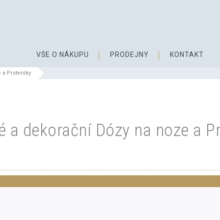
VŠE O NÁKUPU
PRODEJNY
KONTAKT
 a Prsteníky
é a dekorační Dózy na noze a Pr