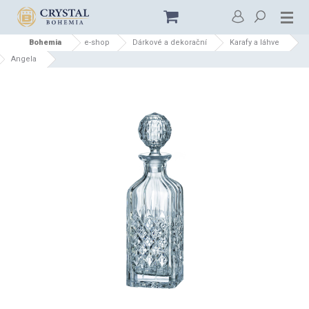
Bohemia
e-shop
Dárkové a dekorační
Karafy a láhve
Angela