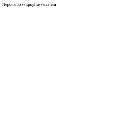
Nepodarilo se spojit se serverem